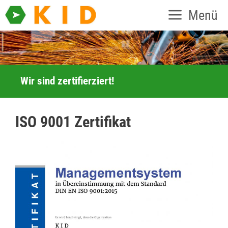
Zum
Menü
Inhalt
springen
Wir sind zertifierziert!
ISO 9001 Zertifikat